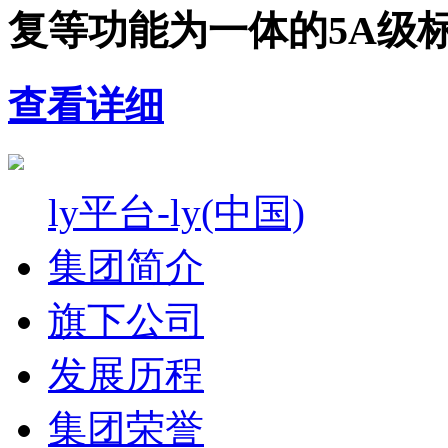
复等功能为一体的5A级
查看详细
ly平台-ly(中国)
集团简介
旗下公司
发展历程
集团荣誉