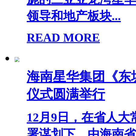
领导和地产板块...
READ MORE
海南星华集团《东
仪式圆满举行
12月9日，在省人
署谋划下，由海南省