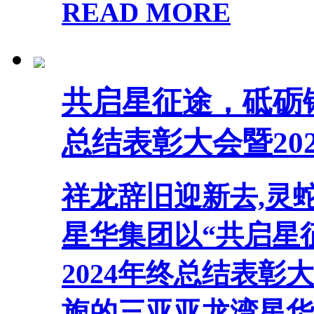
READ MORE
共启星征途，砥砺铸华
总结表彰大会暨20
祥龙辞旧迎新去,灵蛇纳
星华集团以“共启星
2024年终总结表彰
旎的三亚亚龙湾星华