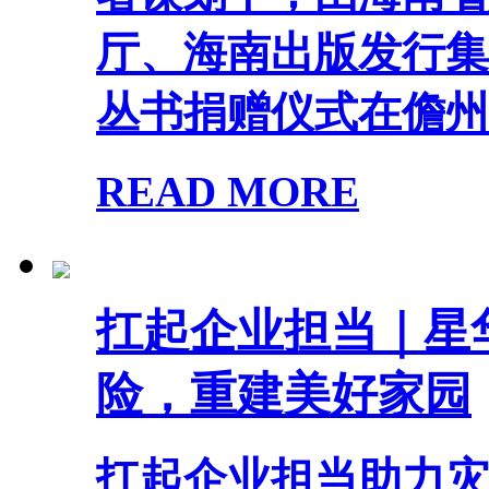
厅、海南出版发行集
丛书捐赠仪式在儋州海
READ MORE
扛起企业担当｜星
险，重建美好家园
扛起企业担当助力灾