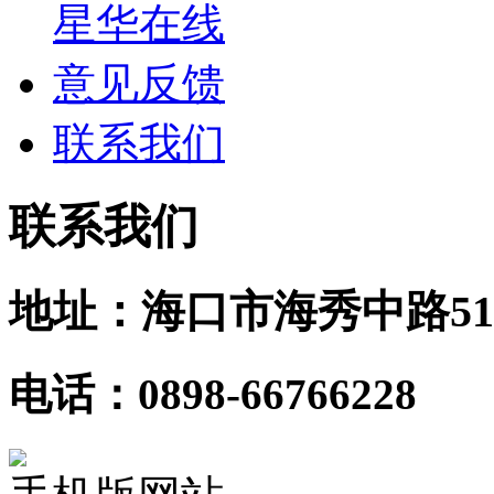
星华在线
意见反馈
联系我们
联系我们
地址：海口市海秀中路51
电话：0898-66766228