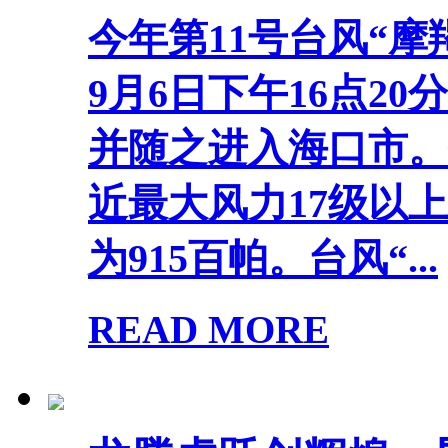
今年第11号台风“
9月6日下午16点2
并随之进入海口市。
近最大风力17级以上
为915百帕。台风“...
READ MORE