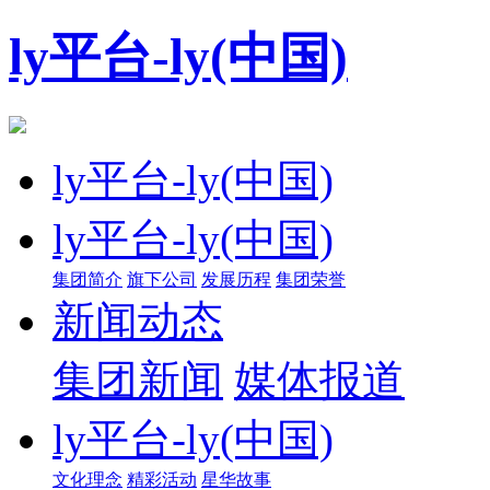
ly平台-ly(中国)
ly平台-ly(中国)
ly平台-ly(中国)
集团简介
旗下公司
发展历程
集团荣誉
新闻动态
集团新闻
媒体报道
ly平台-ly(中国)
文化理念
精彩活动
星华故事